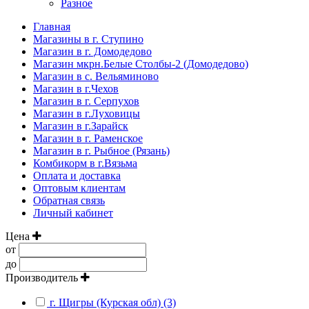
Разное
Главная
Магазины в г. Ступино
Магазин в г. Домодедово
Магазин мкрн.Белые Столбы-2 (Домодедово)
Магазин в с. Вельяминово
Магазин в г.Чехов
Магазин в г. Серпухов
Магазин в г.Луховицы
Магазин в г.Зарайск
Магазин в г. Раменское
Магазин в г. Рыбное (Рязань)
Комбикорм в г.Вязьма
Оплата и доставка
Оптовым клиентам
Обратная связь
Личный кабинет
Цена
от
до
Производитель
г. Щигры (Курская обл) (3)