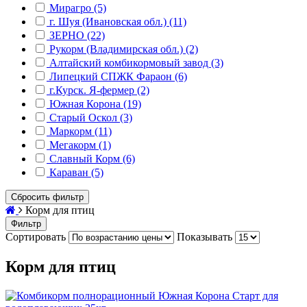
Мирагро (5)
г. Шуя (Ивановская обл.) (11)
ЗЕРНО (22)
Рукорм (Владимирская обл.) (2)
Алтайский комбикормовый завод (3)
Липецкий СПЖК Фараон (6)
г.Курск. Я-фермер (2)
Южная Корона (19)
Старый Оскол (3)
Маркорм (11)
Мегакорм (1)
Славный Корм (6)
Караван (5)
Сбросить фильтр
Корм для птиц
Фильтр
Сортировать
Показывать
Корм для птиц