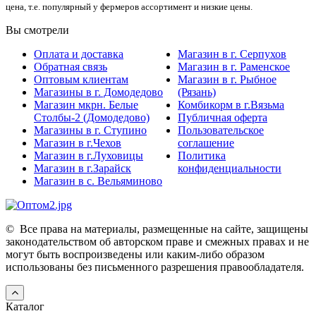
цена, т.е. популярный у фермеров ассортимент и низкие цены.
Вы смотрели
Оплата и доставка
Магазин в г. Серпухов
Обратная связь
Магазин в г. Раменское
Оптовым клиентам
Магазин в г. Рыбное
Магазины в г. Домодедово
(Рязань)
Магазин мкрн. Белые
Комбикорм в г.Вязьма
Столбы-2 (Домодедово)
Публичная оферта
Магазины в г. Ступино
Пользовательское
Магазин в г.Чехов
соглашение
Магазин в г.Луховицы
Политика
Магазин в г.Зарайск
конфиденциальности
Магазин в с. Вельяминово
©
Все права на материалы, размещенные на сайте, защищены
законодательством об авторском праве и смежных правах и не
могут быть воспроизведены или каким-либо образом
использованы без письменного разрешения правообладателя.
Каталог