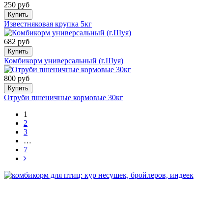
250 руб
Купить
Известняковая крупка 5кг
682 руб
Купить
Комбикорм универсальный (г.Шуя)
800 руб
Купить
Отруби пшеничные кормовые 30кг
1
2
3
…
7