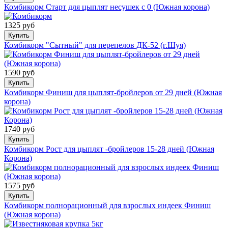
Комбикорм Старт для цыплят несушек с 0 (Южная корона)
1325 руб
Купить
Комбикорм "Сытный" для перепелов ДК-52 (г.Шуя)
1590 руб
Купить
Комбикорм Финиш для цыплят-бройлеров от 29 дней (Южная
корона)
1740 руб
Купить
Комбикорм Рост для цыплят -бройлеров 15-28 дней (Южная
Корона)
1575 руб
Купить
Комбикорм полнорационный для взрослых индеек Финиш
(Южная корона)