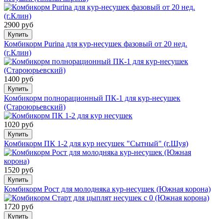
2900 руб
Купить
Комбикорм Purina для кур-несушек фазовый от 20 нед.
(г.Клин)
1400 руб
Купить
Комбикорм полнорационный ПК-1 для кур-несушек
(Староюрьевский)
1020 руб
Купить
Комбикорм ПК 1-2 для кур несушек "Сытный" (г.Шуя)
1520 руб
Купить
Комбикорм Рост для молодняка кур-несушек (Южная корона)
1720 руб
Купить