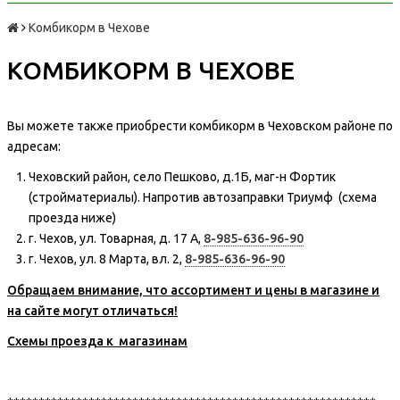
Комбикорм в Чехове
КОМБИКОРМ В ЧЕХОВЕ
Вы можете также приобрести комбикорм в Чеховском районе по
адресам:
Чеховский район, село Пешково, д.1Б, маг-н Фортик
(стройматериалы). Напротив автозаправки Триумф
(схема
проезда ниже)
г. Чехов, ул. Товарная, д. 17 А,
8-985-636-96-90
г. Чехов, ул. 8 Марта, вл. 2,
8-985-636-96-90
Обращаем внимание, что ассортимент и цены в магазине и
на сайте могут отличаться!
Схемы проезда к магазинам