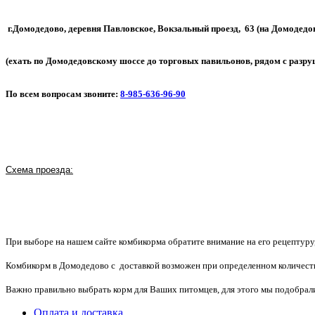
г.Домодедово, деревня Павловское, Вокзальный проезд, 63 (на Домодедо
(ехать по Домодедовскому шоссе до торговых павильонов, рядом с разр
По всем вопросам звоните:
8-985-636-96-90
Схема проезда:
При выборе на нашем сайте комбикорма обратите внимание на его рецептуру, 
Комбикорм в Домодедово с доставкой возможен при определенном количест
Важно правильно выбрать корм для Ваших питомцев, для этого мы подобрал
Оплата и доставка