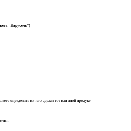
кета "Карусель")
жете определить из чего сделан тот или иной продукт.
имент.