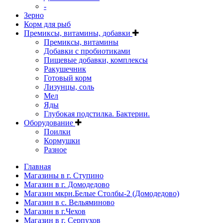
-
Зерно
Корм для рыб
Премиксы, витамины, добавки
Премиксы, витамины
Добавки с пробиотиками
Пищевые добавки, комплексы
Ракушечник
Готовый корм
Лизунцы, соль
Мел
Яды
Глубокая подстилка. Бактерии.
Оборудование
Поилки
Кормушки
Разное
Главная
Магазины в г. Ступино
Магазин в г. Домодедово
Магазин мкрн.Белые Столбы-2 (Домодедово)
Магазин в с. Вельяминово
Магазин в г.Чехов
Магазин в г. Серпухов