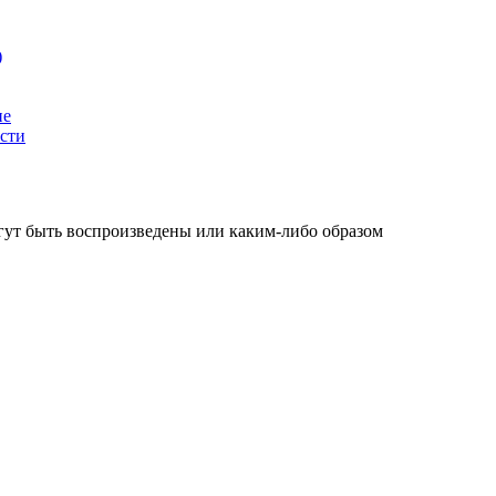
)
ие
сти
огут быть воспроизведены или каким-либо образом