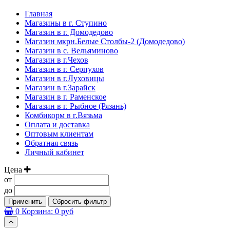
Главная
Магазины в г. Ступино
Магазин в г. Домодедово
Магазин мкрн.Белые Столбы-2 (Домодедово)
Магазин в с. Вельяминово
Магазин в г.Чехов
Магазин в г. Серпухов
Магазин в г.Луховицы
Магазин в г.Зарайск
Магазин в г. Раменское
Магазин в г. Рыбное (Рязань)
Комбикорм в г.Вязьма
Оплата и доставка
Оптовым клиентам
Обратная связь
Личный кабинет
Цена
от
до
Применить
Сбросить фильтр
0
Корзина:
0 руб