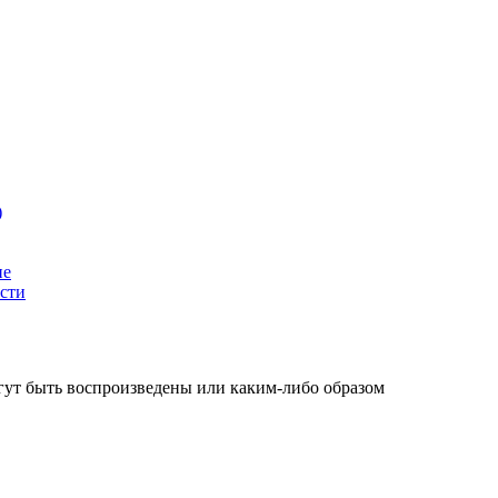
)
ие
сти
огут быть воспроизведены или каким-либо образом