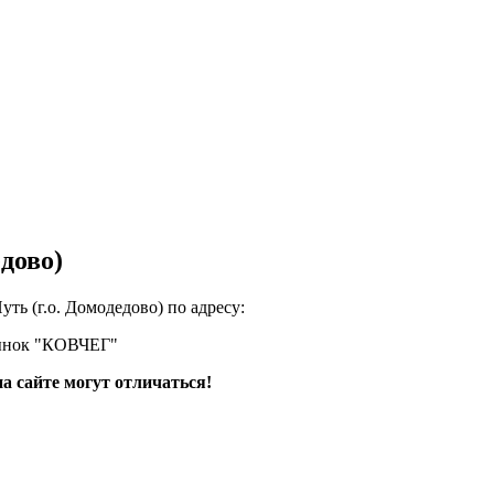
дово)
ть (г.о. Домодедово) по адресу:
рынок "КОВЧЕГ"
а сайте могут отличаться!