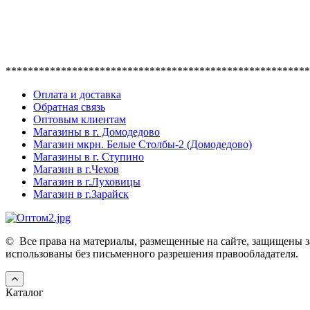
*******************************************************
Оплата и доставка
Обратная связь
Оптовым клиентам
Магазины в г. Домодедово
Магазин мкрн. Белые Столбы-2 (Домодедово)
Магазины в г. Ступино
Магазин в г.Чехов
Магазин в г.Луховицы
Магазин в г.Зарайск
©
Все права на материалы, размещенные на сайте, защищены з
использованы без письменного разрешения правообладателя.
Каталог