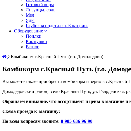
Готовый корм
Лизунцы, соль
Мел
Яды
Глубокая подстилка. Бактерии.
Оборудование
Поилки
Кормушки
Разное
Комбикорм с.Красный Путь (г.о. Домодедово)
Комбикорм с.Красный Путь (г.о. Домоде
Вы можете также приобрести комбикорм и зерно в с.Красный Пу
Домодедовский район, село Красный Путь, ул. Гвардейская, 
Обращаем внимание, что ассортимент и цены в магазине и н
Схема проезда к магазину:
По всем вопросам звоните:
8-985-636-96-90