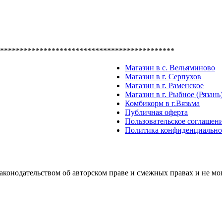
********************************************
Магазин в с. Вельяминово
Магазин в г. Серпухов
Магазин в г. Раменское
Магазин в г. Рыбное (Рязань
Комбикорм в г.Вязьма
Публичная оферта
Пользовательское соглашен
Политика конфиденциально
аконодательством об авторском праве и смежных правах и не м