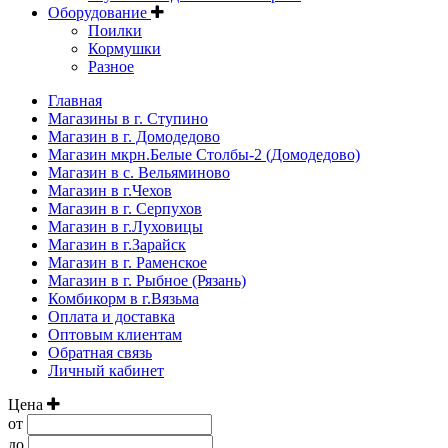
Оборудование
Поилки
Кормушки
Разное
Главная
Магазины в г. Ступино
Магазин в г. Домодедово
Магазин мкрн.Белые Столбы-2 (Домодедово)
Магазин в с. Вельяминово
Магазин в г.Чехов
Магазин в г. Серпухов
Магазин в г.Луховицы
Магазин в г.Зарайск
Магазин в г. Раменское
Магазин в г. Рыбное (Рязань)
Комбикорм в г.Вязьма
Оплата и доставка
Оптовым клиентам
Обратная связь
Личный кабинет
Цена
от
до