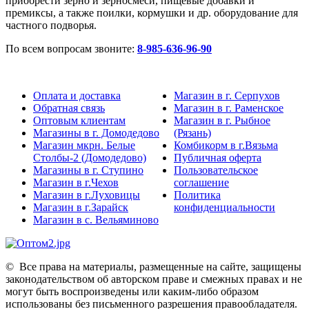
приобрести зерно и зерносмеси, пищевые добавки и
премиксы, а также поилки, кормушки и др. оборудование для
частного подворья.
По всем вопросам звоните:
8-985-636-96-90
Оплата и доставка
Магазин в г. Серпухов
Обратная связь
Магазин в г. Раменское
Оптовым клиентам
Магазин в г. Рыбное
Магазины в г. Домодедово
(Рязань)
Магазин мкрн. Белые
Комбикорм в г.Вязьма
Столбы-2 (Домодедово)
Публичная оферта
Магазины в г. Ступино
Пользовательское
Магазин в г.Чехов
соглашение
Магазин в г.Луховицы
Политика
Магазин в г.Зарайск
конфиденциальности
Магазин в с. Вельяминово
©
Все права на материалы, размещенные на сайте, защищены
законодательством об авторском праве и смежных правах и не
могут быть воспроизведены или каким-либо образом
использованы без письменного разрешения правообладателя.