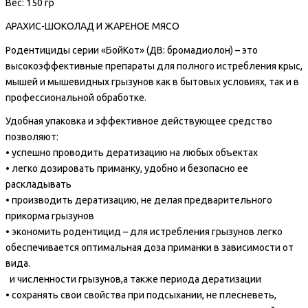
Вес: 150 гр
АРАХИС-ШОКОЛАД И ЖАРЕНОЕ МЯСО
Родентициды серии «БойКот» (ДВ: бромадиолон) – это
высокоэффективные препараты для полного истребления крыс,
мышей и мышевидных грызунов как в бытовых условиях, так и в
профессиональной обработке.
Удобная упаковка и эффективное действующее средство
позволяют:
• успешно проводить дератизацию на любых объектах
• легко дозировать приманку, удобно и безопасно ее
раскладывать
• производить дератизацию, не делая предварительного
прикорма грызунов
• экономить родентицид – для истребления грызунов легко
обеспечивается оптимальная доза приманки в зависимости от
вида.
и численности грызунов,а также периода дератизации
• сохранять свои свойства при подсыхании, не плесневеть,