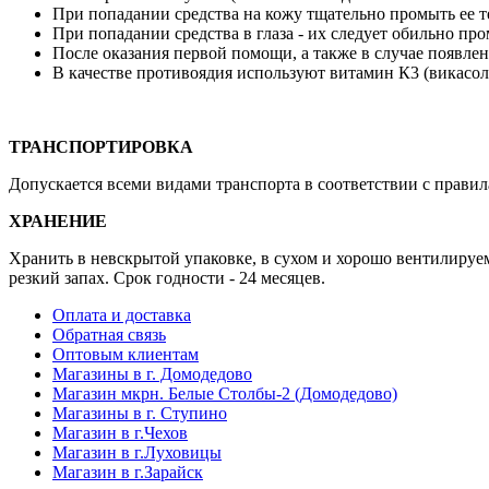
При попадании средства на кожу тщательно промыть ее т
При попадании средства в глаза - их следует обильно п
После оказания первой помощи, а также в случае появлен
В качестве противоядия используют витамин К3 (викасол
ТРАНСПОРТИРОВКА
Допускается всеми видами транспорта в соответствии с правил
ХРАНЕНИЕ
Хранить в невскрытой упаковке, в сухом и хорошо вентилиру
резкий запах. Срок годности - 24 месяцев.
Оплата и доставка
Обратная связь
Оптовым клиентам
Магазины в г. Домодедово
Магазин мкрн. Белые Столбы-2 (Домодедово)
Магазины в г. Ступино
Магазин в г.Чехов
Магазин в г.Луховицы
Магазин в г.Зарайск