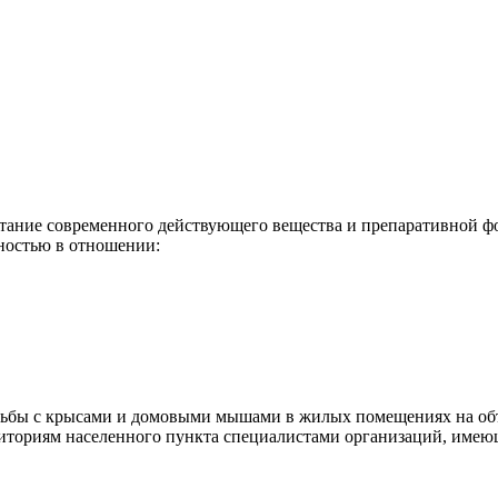
етание современного действующего вещества и препаративной ф
ностью в отношении:
рьбы с крысами и домовыми мышами в жилых помещениях на объ
риториям населенного пункта специалистами организаций, имею