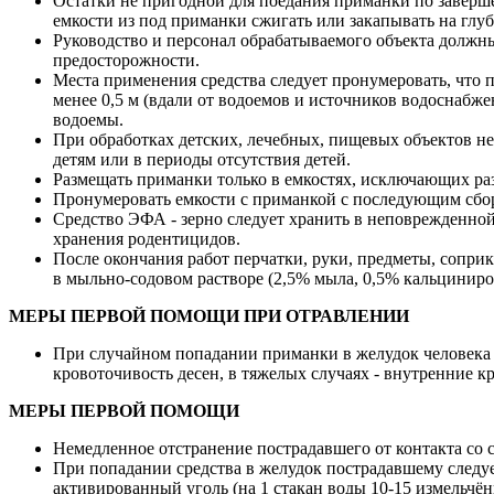
Остатки не пригодной для поедания приманки по заверш
емкости из под приманки сжигать или закапывать на глуб
Руководство и персонал обрабатываемого объекта должн
предосторожности.
Места применения средства следует пронумеровать, что 
менее 0,5 м (вдали от водоемов и источников водоснабж
водоемы.
При обработках детских, лечебных, пищевых объектов н
детям или в периоды отсутствия детей.
Размещать приманки только в емкостях, исключающих раз
Пронумеровать емкости с приманкой с последующим сбор
Средство ЭФА - зерно следует хранить в неповрежденно
хранения родентицидов.
После окончания работ перчатки, руки, предметы, сопр
в мыльно-содовом растворе (2,5% мыла, 0,5% кальцинир
МЕРЫ ПЕРВОЙ ПОМОЩИ ПРИ ОТРАВЛЕНИИ
При случайном попадании приманки в желудок человека в
кровоточивость десен, в тяжелых случаях - внутренние к
МЕРЫ ПЕРВОЙ ПОМОЩИ
Немедленное отстранение пострадавшего от контакта со 
При попадании средства в желудок пострадавшему следуе
активированный уголь (на 1 стакан воды 10-15 измельчён