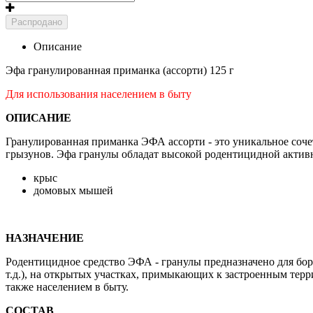
Распродано
Описание
Эфа гранулированная приманка (ассорти) 125 г
Для использования населением в быту
ОПИСАНИЕ
Гранулированная приманка ЭФА ассорти - это уникальное соч
грызунов. Эфа гранулы обладат высокой родентицидной актив
крыс
домовых мышей
НАЗНАЧЕНИЕ
Родентицидное средство ЭФА - гранулы предназначено для бо
т.д.), на открытых участках, примыкающих к застроенным тер
также населением в быту.
СОСТАВ