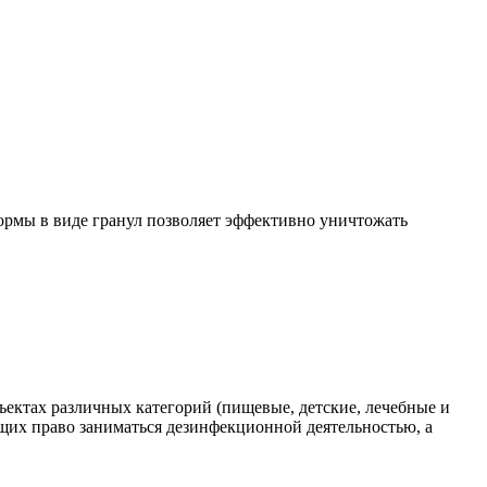
ормы в виде гранул позволяет эффективно уничтожать
ектах различных категорий (пищевые, детские, лечебные и
щих право заниматься дезинфекционной деятельностью, а