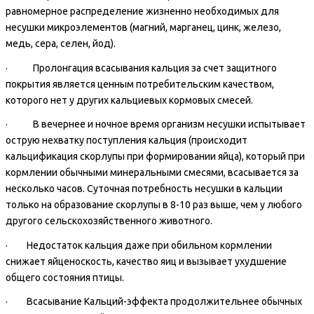
равномерное распределение жизненно необходимых для
несушки микроэлементов (магний, марганец, цинк, железо,
медь, сера, селен, йод).
· Пролонгация всасывания кальция за счет защитного
покрытия является ценным потребительским качеством,
которого нет у других кальциевых кормовых смесей.
· В вечернее и ночное время организм несушки испытывает
острую нехватку поступления кальция (происходит
кальцификация скорлупы при формировании яйца), который при
кормлении обычными минеральными смесями, всасывается за
несколько часов. Суточная потребность несушки в кальции
только на образование скорлупы в 8-10 раз выше, чем у любого
другого сельскохозяйственного животного.
· Недостаток кальция даже при обильном кормлении
снижает яйценоскость, качество яиц и вызывает ухудшение
общего состояния птицы.
· Всасывание Кальций-эффекта продолжительнее обычных