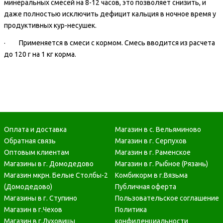
минеральных смесей на 8-12 часов, это позволяет снизить, и
даже полностью исключить дефицит кальция в ночное время у
продуктивных кур-несушек.
· Применяется в смеси с кормом. Смесь вводится из расчета
до 120 г на 1 кг корма.
Оплата и доставка
Магазин в с. Вельяминово
Обратная связь
Магазин в г. Серпухов
Оптовым клиентам
Магазин в г. Раменское
Магазины в г. Домодедово
Магазин в г. Рыбное (Рязань)
Магазин мкрн. Белые Столбы-2
Комбикорм в г.Вязьма
(Домодедово)
Публичная оферта
Магазины в г. Ступино
Пользовательское соглашение
Магазин в г.Чехов
Политика
Магазин в г.Луховицы
конфиденциальности