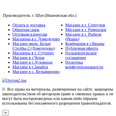
Производитель:
г. Шуя (Ивановская обл.)
Оплата и доставка
Магазин в г. Серпухов
Обратная связь
Магазин в г. Раменское
Оптовым клиентам
Магазин в г. Рыбное
Магазины в г. Домодедово
(Рязань)
Магазин мкрн. Белые
Комбикорм в г.Вязьма
Столбы-2 (Домодедово)
Публичная оферта
Магазины в г. Ступино
Пользовательское
Магазин в г.Чехов
соглашение
Магазин в г.Луховицы
Политика
Магазин в г.Зарайск
конфиденциальности
Магазин в с. Вельяминово
©
Все права на материалы, размещенные на сайте, защищены
законодательством об авторском праве и смежных правах и не
могут быть воспроизведены или каким-либо образом
использованы без письменного разрешения правообладателя.