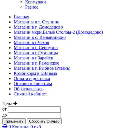
Кормушки
Разное
Главная
Магазины в г. Ступино
Магазин в г. Домодедово
Магазин мкрн.Белые Столбы-2 (Домодедово)
Магазин в с. Вельяминово
Магазин в г.Чехов
Магазин в г. Серпухов
Магазин в г.Луховицы
Магазин в г.Зарайск
Магазин в г. Раменское
Магазин в г. Рыбное (Рязань)
Комбикорм в г.Вязьма
Оплата и доставка
Оптовым клиентам
Обратная связь
Личный кабинет
Цена
от
до
Применить
Сбросить фильтр
0
Корзина:
0 руб