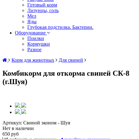
Готовый корм
Лизунцы, соль
Мел
Яды
Глубокая подстилка. Бактерии.
Оборудование
Поилки
Кормушки
Разное
Корм для животных
Для свиней
Комбикорм для откорма свиней СК-8
(г.Шуя)
Артикул:
Свиной эконом - Шуя
Нет в наличии
650 руб