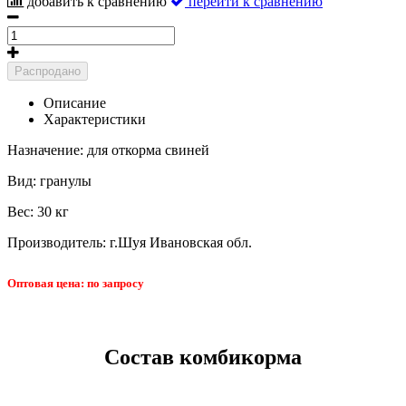
добавить к сравнению
перейти к сравнению
Распродано
Описание
Характеристики
Назначение: для откорма свиней
Вид: гранулы
Вес: 30 кг
Производитель:
г.Шуя Ивановская обл.
Оптовая цена: по запросу
Состав комбикорма