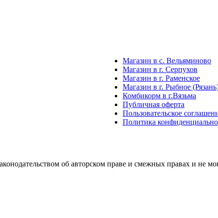
Магазин в с. Вельяминово
Магазин в г. Серпухов
Магазин в г. Раменское
Магазин в г. Рыбное (Рязань
Комбикорм в г.Вязьма
Публичная оферта
Пользовательское соглашен
Политика конфиденциально
аконодательством об авторском праве и смежных правах и не м