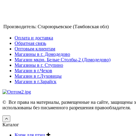
Производитель:
Староюрьевское (Тамбовская обл)
Оплата и доставка
Обратная связь
Оптовым клиентам
Магазины в г. Домодедово
Магазин мкрн. Белые Столбы-2 (Домодедово)
Магазины в г. Ступино
Магазин в г.Чехов
Магазин в г.Луховицы
Магазин в г.Зарайск
©
Все права на материалы, размещенные на сайте, защищены з
использованы без письменного разрешения правообладателя.
Каталог
Корм для птиц