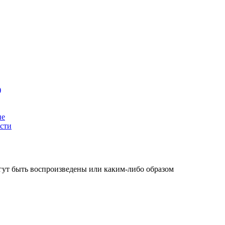
)
ие
сти
огут быть воспроизведены или каким-либо образом