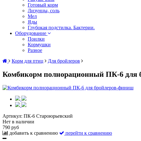
Готовый корм
Лизунцы, соль
Мел
Яды
Глубокая подстилка. Бактерии.
Оборудование
Поилки
Кормушки
Разное
Корм для птиц
Для бройлеров
Комбикорм полнорационный ПК-6 для 
Артикул:
ПК-6 Староюрьевский
Нет в наличии
790 руб
добавить к сравнению
перейти к сравнению