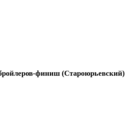
бройлеров-финиш (Староюрьевский)