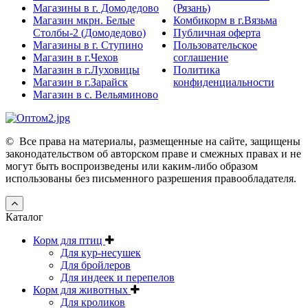
Магазины в г. Домодедово
(Рязань)
Магазин мкрн. Белые
Комбикорм в г.Вязьма
Столбы-2 (Домодедово)
Публичная оферта
Магазины в г. Ступино
Пользовательское
Магазин в г.Чехов
соглашение
Магазин в г.Луховицы
Политика
Магазин в г.Зарайск
конфиденциальности
Магазин в с. Вельяминово
©
Все права на материалы, размещенные на сайте, защищены
законодательством об авторском праве и смежных правах и не
могут быть воспроизведены или каким-либо образом
использованы без письменного разрешения правообладателя.
Каталог
Корм для птиц
Для кур-несушек
Для бройлеров
Для индеек и перепелов
Корм для животных
Для кроликов