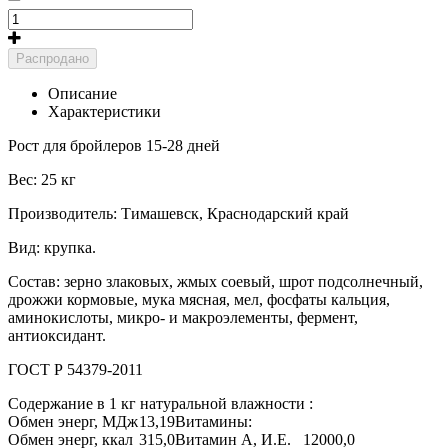
Распродано
Описание
Характеристики
Рост для бройлеров 15-28 дней
Вес: 25 кг
Производитель: Тимашевск, Краснодарский край
Вид: крупка.
Состав: зерно злаковых, жмых соевый, шрот подсолнечный,
дрожжи кормовые, мука мясная, мел, фосфаты кальция,
аминокислоты, микро- и макроэлементы, фермент,
антиоксидант.
ГОСТ Р 54379-2011
Содержание в 1 кг натуральной влажности :
Обмен энерг, МДж
13,19
Витамины:
Обмен энерг, ккал
315,0
Витамин А, И.Е.
12000,0