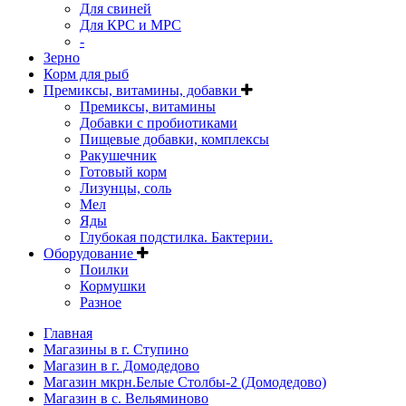
Для свиней
Для КРС и МРС
-
Зерно
Корм для рыб
Премиксы, витамины, добавки
Премиксы, витамины
Добавки с пробиотиками
Пищевые добавки, комплексы
Ракушечник
Готовый корм
Лизунцы, соль
Мел
Яды
Глубокая подстилка. Бактерии.
Оборудование
Поилки
Кормушки
Разное
Главная
Магазины в г. Ступино
Магазин в г. Домодедово
Магазин мкрн.Белые Столбы-2 (Домодедово)
Магазин в с. Вельяминово