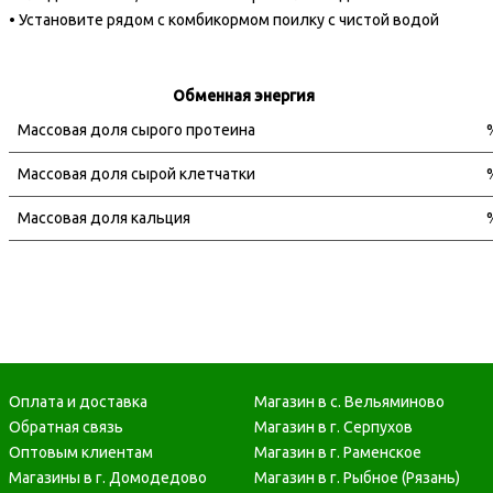
• Установите рядом с комбикормом поилку с чистой водой
Обменная энергия
Массовая доля сырого протеина
Массовая доля сырой клетчатки
Массовая доля кальция
Массовая доля фосфора
Массовая доля лизина
Массовая доля метионина + цистина
Оплата и доставка
Магазин в с. Вельяминово
Обратная связь
Магазин в г. Серпухов
Оптовым клиентам
Магазин в г. Раменское
Магазины в г. Домодедово
Магазин в г. Рыбное (Рязань)