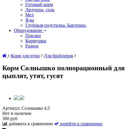
Готовый корм
Лизунцы, соль
Мел
Яды
Глубокая подстилка. Бактерии.
Оборудование
Поилки
Кормушки
Разное
Корм для птиц
Для бройлеров
Корм Солнышко полнорационный для
цыплят, утят, гусят
Артикул:
Солнышко 4,5
Нет в наличии
300 руб
добавить к сравнению
перейти к сравнению