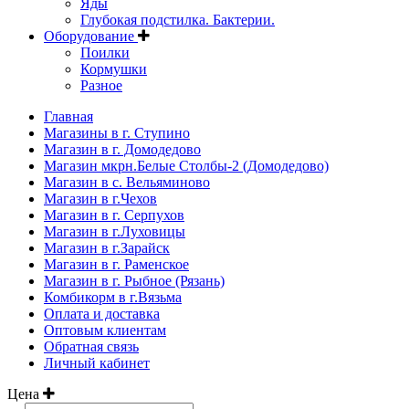
Яды
Глубокая подстилка. Бактерии.
Оборудование
Поилки
Кормушки
Разное
Главная
Магазины в г. Ступино
Магазин в г. Домодедово
Магазин мкрн.Белые Столбы-2 (Домодедово)
Магазин в с. Вельяминово
Магазин в г.Чехов
Магазин в г. Серпухов
Магазин в г.Луховицы
Магазин в г.Зарайск
Магазин в г. Раменское
Магазин в г. Рыбное (Рязань)
Комбикорм в г.Вязьма
Оплата и доставка
Оптовым клиентам
Обратная связь
Личный кабинет
Цена