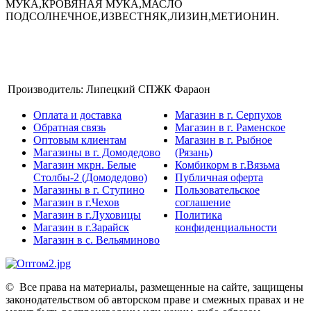
МУКА,КРОВЯНАЯ МУКА,МАСЛО
ПОДСОЛНЕЧНОЕ,ИЗВЕСТНЯК,ЛИЗИН,МЕТИОНИН.
Производитель:
Липецкий СПЖК Фараон
Оплата и доставка
Магазин в г. Серпухов
Обратная связь
Магазин в г. Раменское
Оптовым клиентам
Магазин в г. Рыбное
Магазины в г. Домодедово
(Рязань)
Магазин мкрн. Белые
Комбикорм в г.Вязьма
Столбы-2 (Домодедово)
Публичная оферта
Магазины в г. Ступино
Пользовательское
Магазин в г.Чехов
соглашение
Магазин в г.Луховицы
Политика
Магазин в г.Зарайск
конфиденциальности
Магазин в с. Вельяминово
©
Все права на материалы, размещенные на сайте, защищены
законодательством об авторском праве и смежных правах и не