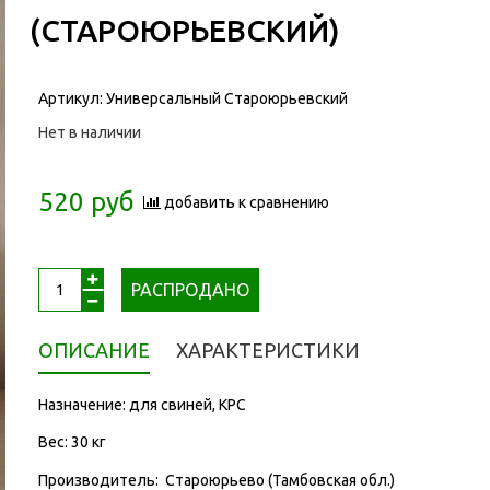
(СТАРОЮРЬЕВСКИЙ)
Артикул:
Универсальный Староюрьевский
Нет в наличии
520 руб
добавить к сравнению
РАСПРОДАНО
ОПИСАНИЕ
ХАРАКТЕРИСТИКИ
Назначение: для свиней, КРС
Вес: 30 кг
Производитель: Староюрьево (Тамбовская обл.)