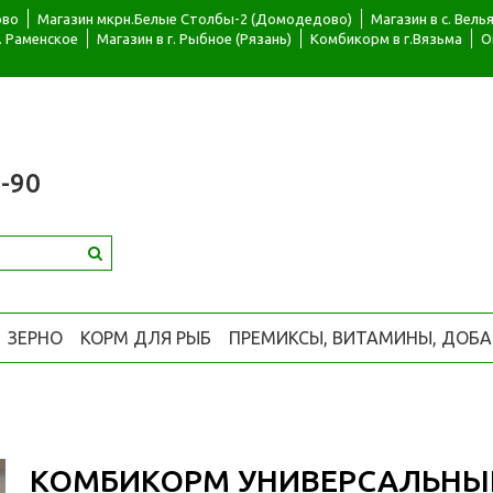
ово
Магазин мкрн.Белые Столбы-2 (Домодедово)
Магазин в с. Вел
г. Раменское
Магазин в г. Рыбное (Рязань)
Комбикорм в г.Вязьма
О
-90
ЗЕРНО
КОРМ ДЛЯ РЫБ
ПРЕМИКСЫ, ВИТАМИНЫ, ДОБ
КОМБИКОРМ УНИВЕРСАЛЬНЫ