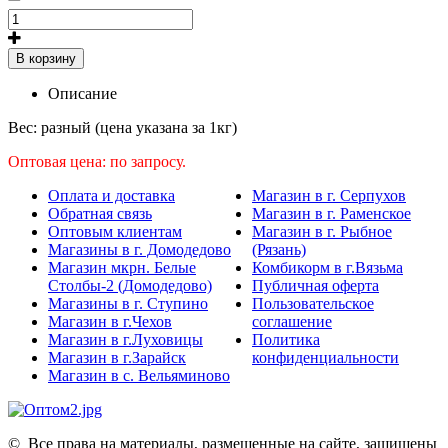
В корзину
Описание
Вес: разный (цена указана за 1кг)
Оптовая цена: по запросу.
Оплата и доставка
Магазин в г. Серпухов
Обратная связь
Магазин в г. Раменское
Оптовым клиентам
Магазин в г. Рыбное
Магазины в г. Домодедово
(Рязань)
Магазин мкрн. Белые
Комбикорм в г.Вязьма
Столбы-2 (Домодедово)
Публичная оферта
Магазины в г. Ступино
Пользовательское
Магазин в г.Чехов
соглашение
Магазин в г.Луховицы
Политика
Магазин в г.Зарайск
конфиденциальности
Магазин в с. Вельяминово
©
Все права на материалы, размещенные на сайте, защищены