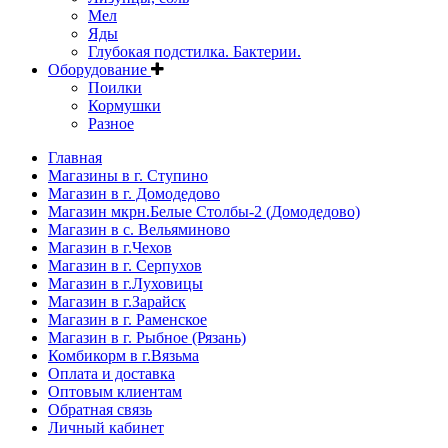
Мел
Яды
Глубокая подстилка. Бактерии.
Оборудование
Поилки
Кормушки
Разное
Главная
Магазины в г. Ступино
Магазин в г. Домодедово
Магазин мкрн.Белые Столбы-2 (Домодедово)
Магазин в с. Вельяминово
Магазин в г.Чехов
Магазин в г. Серпухов
Магазин в г.Луховицы
Магазин в г.Зарайск
Магазин в г. Раменское
Магазин в г. Рыбное (Рязань)
Комбикорм в г.Вязьма
Оплата и доставка
Оптовым клиентам
Обратная связь
Личный кабинет