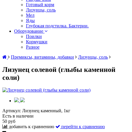
Готовый корм
Лизунцы, соль
Мел
Яды
Глубокая подстилка. Бактерии.
Оборудование
Поилки
Кормушки
Разное
Премиксы, витамины, добавки
Лизунцы, соль
Лизунец солевой (глыбы каменной
соли)
Артикул:
Лизунец каменный, 1кг
Есть в наличии
50 руб
добавить к сравнению
перейти к сравнению