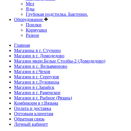
Мел
Яды
Глубокая подстилка. Бактерии.
Оборудование
Поилки
Кормушки
Разное
Главная
Магазины в г. Ступино
Магазин в г. Домодедово
Магазин мкрн.Белые Столбы-2 (Домодедово)
Магазин в с. Вельяминово
Магазин в г.Чехов
Магазин в г. Серпухов
Магазин в г.Луховицы
Магазин в г.Зарайск
Магазин в г. Раменское
Магазин в г. Рыбное (Рязань)
Комбикорм в г.Вязьма
Оплата и доставка
Оптовым клиентам
Обратная связь
Личный кабинет