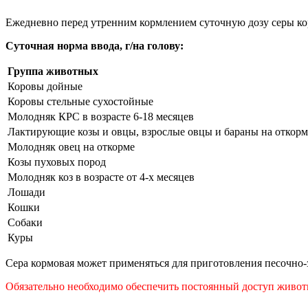
Ежедневно перед утренним кормлением суточную дозу серы ко
Суточная норма ввода, г/на голову:
Группа животных
Коровы дойные
Коровы стельные сухостойные
Молодняк КРС в возрасте 6-18 месяцев
Лактирующие козы и овцы, взрослые овцы и бараны на откорм
Молодняк овец на откорме
Козы пуховых пород
Молодняк коз в возрасте от 4-х месяцев
Лошади
Кошки
Собаки
Куры
Сера кормовая может применяться для приготовления песочно-з
Обязательно необходимо обеспечить постоянный доступ животн