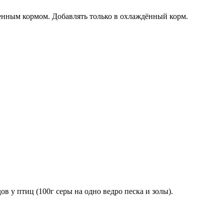
енным кормом. Добавлять только в охлаждённый корм.
 у птиц (100г серы на одно ведро песка и золы).