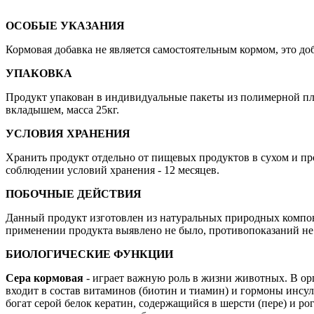
ОСОБЫЕ УКАЗАНИЯ
Кормовая добавка не является самостоятельным кормом, это д
УПАКОВКА
Продукт упакован в индивидуальные пакеты из полимерной плен
вкладышем, масса 25кг.
УСЛОВИЯ ХРАНЕНИЯ
Хранить продукт отдельно от пищевых продуктов в сухом и пр
соблюдении условий хранения - 12 месяцев.
ПОБОЧНЫЕ ДЕЙСТВИЯ
Данный продукт изготовлен из натуральных природных компо
применении продукта выявлено не было, противопоказаний не
БИОЛОГИЧЕСКИЕ ФУНКЦИИ
Сера кормовая
- играет важную роль в жизни животных. В ор
входит в состав витаминов (биотин и тиамин) и гормоны инсул
богат серой белок кератин, содержащийся в шерсти (пере) и 