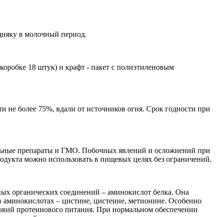
дняку в молочный период.
коробке 18 штук) и крафт - пакет с полиэтиленовым
 не более 75%, вдали от источников огня. Срок годности при
альные препараты и ГМО. Побочных явлений и осложнений при
одукта можно использовать в пищевых целях без ограничений.
ных органических соединений – аминокислот белка. Она
 в аминокислотах – цистине, цистеине, метионине. Особенно
словий протеинового питания. При нормальном обеспечении