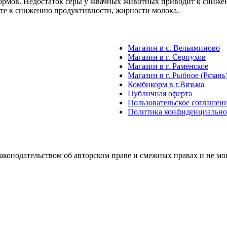
кормов. Недостаток серы у жвачных животных приводит к сниже
чете к снижению продуктивности, жирности молока.
Магазин в с. Вельяминово
Магазин в г. Серпухов
Магазин в г. Раменское
Магазин в г. Рыбное (Рязань
Комбикорм в г.Вязьма
Публичная оферта
Пользовательское соглашен
Политика конфиденциально
аконодательством об авторском праве и смежных правах и не м