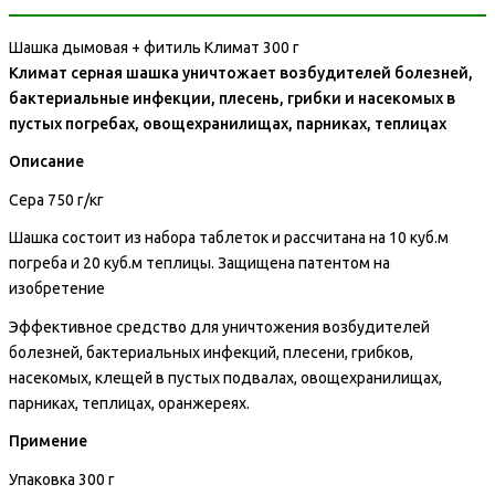
Шашка дымовая + фитиль Климат 300 г
Климат серная шашка уничтожает возбудителей болезней,
бактериальные инфекции, плесень, грибки и насекомых в
пустых погребах, овощехранилищах, парниках, теплицах
Описание
Сера 750 г/кг
Шашка состоит из набора таблеток и рассчитана на 10 куб.м
погреба и 20 куб.м теплицы. Защищена патентом на
изобретение
Эффективное средство для уничтожения возбудителей
болезней, бактериальных инфекций, плесени, грибков,
насекомых, клещей в пустых подвалах, овощехранилищах,
парниках, теплицах, оранжереях.
Примение
Упаковка 300 г