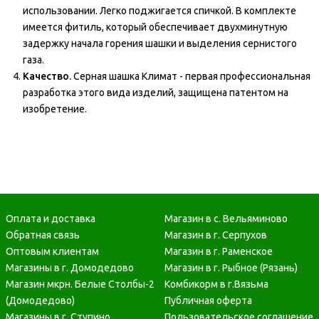
использовании. Легко поджигается спичкой. В комплекте
имеется фитиль, который обеспечивает двухминутную
задержку начала горения шашки и выделения сернистого
газа.
Качество.
Серная шашка Климат - первая профессиональная
разработка этого вида изделий, защищена патентом на
изобретение.
Оплата и доставка
Магазин в с. Вельяминово
Обратная связь
Магазин в г. Серпухов
Оптовым клиентам
Магазин в г. Раменское
Магазины в г. Домодедово
Магазин в г. Рыбное (Рязань)
Магазин мкрн. Белые Столбы-2
Комбикорм в г.Вязьма
(Домодедово)
Публичная оферта
Магазины в г. Ступино
Пользовательское соглашение