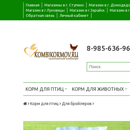
Главная
Магазины в г. Ступино
Магазин в г. Домодед
Магазин в г.Луховицы
Магазин в г.Зарайск
Магазин в 
Обратная связь
Личный кабинет
8-985-636-96
КОРМ ДЛЯ ПТИЦ
КОРМ ДЛЯ ЖИВОТНЫХ
Корм для птиц
Для бройлеров