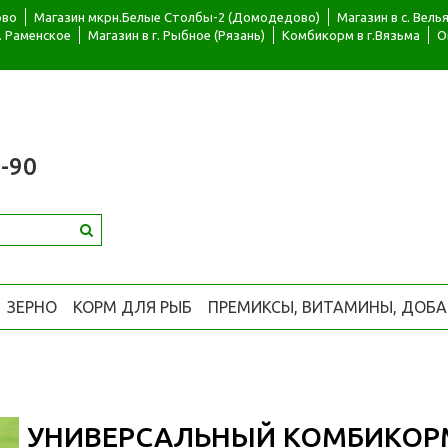
ово
Магазин мкрн.Белые Столбы-2 (Домодедово)
Магазин в с. Вел
г. Раменское
Магазин в г. Рыбное (Рязань)
Комбикорм в г.Вязьма
О
-90
ЗЕРНО
КОРМ ДЛЯ РЫБ
ПРЕМИКСЫ, ВИТАМИНЫ, ДОБ
УНИВЕРСАЛЬНЫЙ КОМБИКОРМ